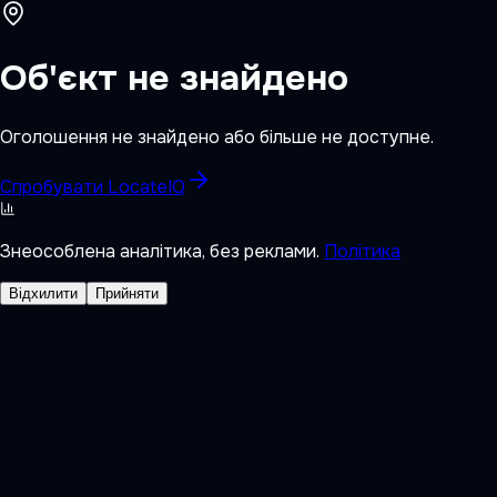
Об'єкт не знайдено
Оголошення не знайдено або більше не доступне.
Спробувати LocateIQ
Знеособлена аналітика, без реклами.
Політика
Відхилити
Прийняти