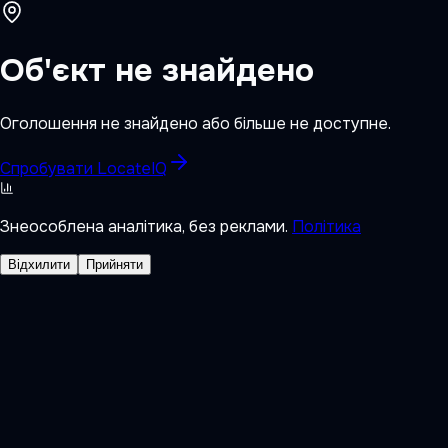
Об'єкт не знайдено
Оголошення не знайдено або більше не доступне.
Спробувати LocateIQ
Знеособлена аналітика, без реклами.
Політика
Відхилити
Прийняти