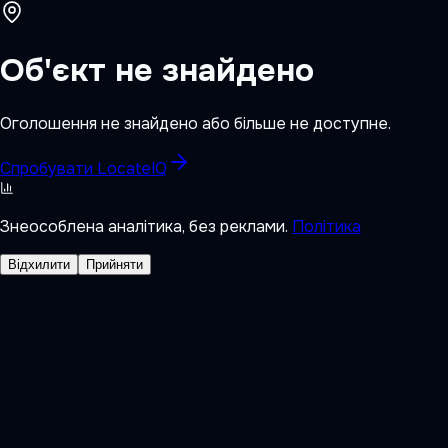
Об'єкт не знайдено
Оголошення не знайдено або більше не доступне.
Спробувати LocateIQ
Знеособлена аналітика, без реклами.
Політика
Відхилити
Прийняти