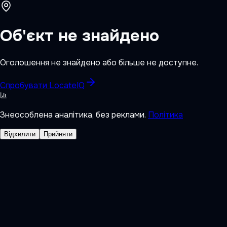
Об'єкт не знайдено
Оголошення не знайдено або більше не доступне.
Спробувати LocateIQ
Знеособлена аналітика, без реклами.
Політика
Відхилити
Прийняти