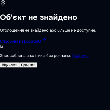
Об'єкт не знайдено
Оголошення не знайдено або більше не доступне.
Спробувати LocateIQ
Знеособлена аналітика, без реклами.
Політика
Відхилити
Прийняти