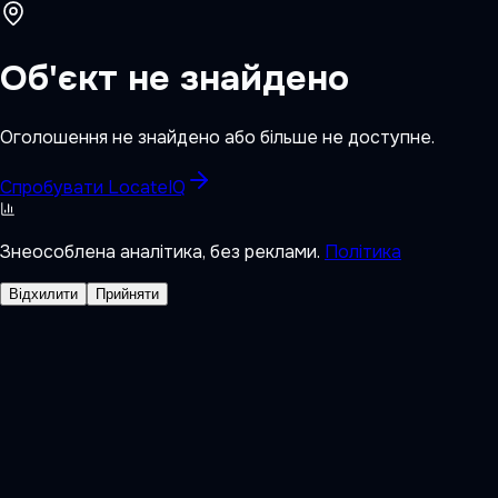
Об'єкт не знайдено
Оголошення не знайдено або більше не доступне.
Спробувати LocateIQ
Знеособлена аналітика, без реклами.
Політика
Відхилити
Прийняти