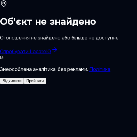
Об'єкт не знайдено
Оголошення не знайдено або більше не доступне.
Спробувати LocateIQ
Знеособлена аналітика, без реклами.
Політика
Відхилити
Прийняти