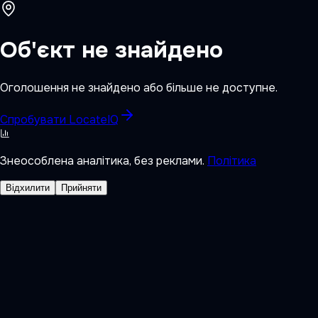
Об'єкт не знайдено
Оголошення не знайдено або більше не доступне.
Спробувати LocateIQ
Знеособлена аналітика, без реклами.
Політика
Відхилити
Прийняти