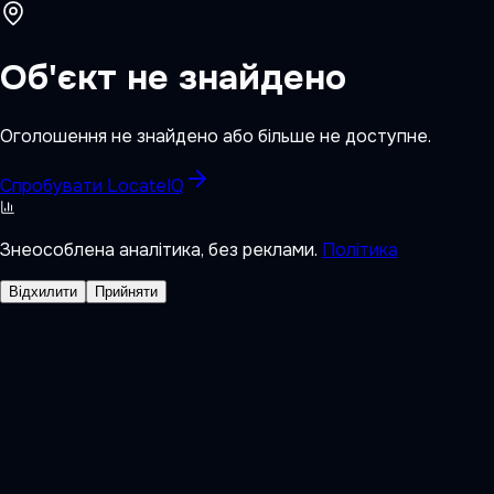
Об'єкт не знайдено
Оголошення не знайдено або більше не доступне.
Спробувати LocateIQ
Знеособлена аналітика, без реклами.
Політика
Відхилити
Прийняти