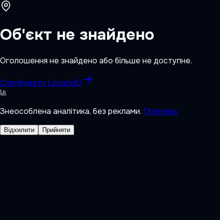
Об'єкт не знайдено
Оголошення не знайдено або більше не доступне.
Спробувати LocateIQ
Знеособлена аналітика, без реклами.
Політика
Відхилити
Прийняти