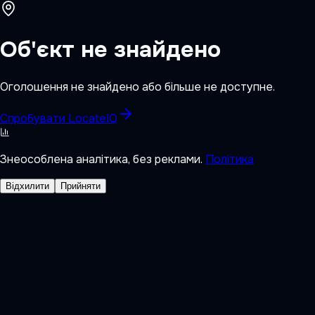
Об'єкт не знайдено
Оголошення не знайдено або більше не доступне.
Спробувати LocateIQ
Знеособлена аналітика, без реклами.
Політика
Відхилити
Прийняти