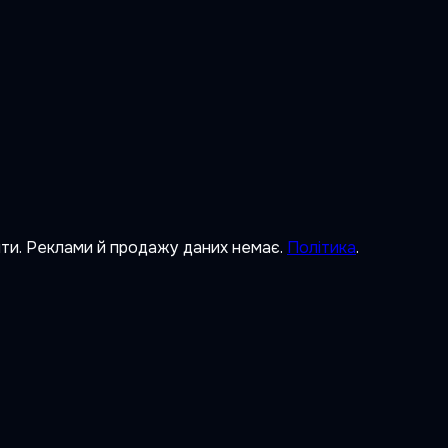
ити. Реклами й продажу даних немає.
Політика
.