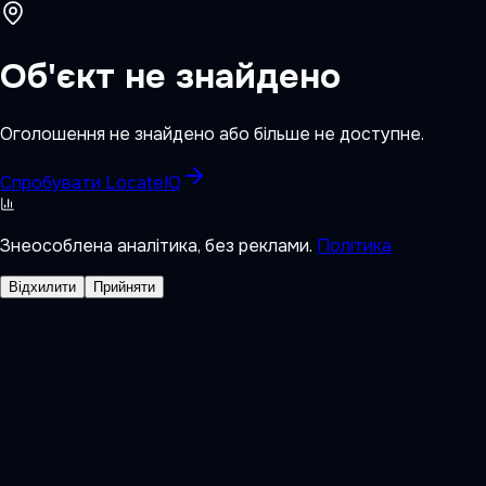
Об'єкт не знайдено
Оголошення не знайдено або більше не доступне.
Спробувати LocateIQ
Знеособлена аналітика, без реклами.
Політика
Відхилити
Прийняти