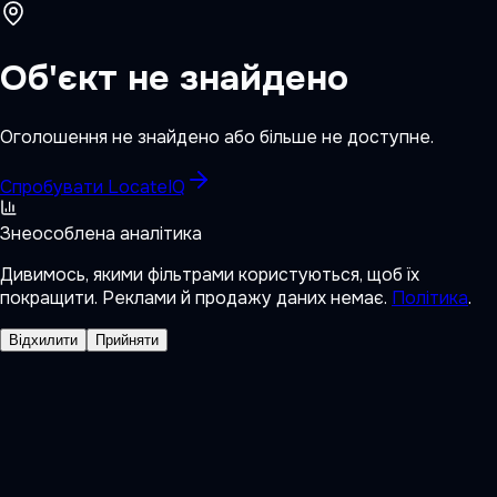
Об'єкт не знайдено
Оголошення не знайдено або більше не доступне.
Спробувати LocateIQ
Знеособлена аналітика
Дивимось, якими фільтрами користуються, щоб їх
покращити. Реклами й продажу даних немає.
Політика
.
Відхилити
Прийняти