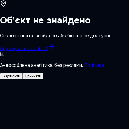
Об'єкт не знайдено
Оголошення не знайдено або більше не доступне.
Спробувати LocateIQ
Знеособлена аналітика, без реклами.
Політика
Відхилити
Прийняти