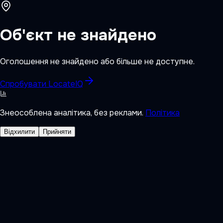
Об'єкт не знайдено
Оголошення не знайдено або більше не доступне.
Спробувати LocateIQ
Знеособлена аналітика, без реклами.
Політика
Відхилити
Прийняти