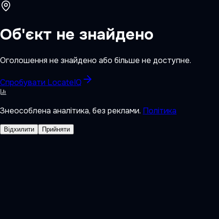
Об'єкт не знайдено
Оголошення не знайдено або більше не доступне.
Спробувати LocateIQ
Знеособлена аналітика, без реклами.
Політика
Відхилити
Прийняти