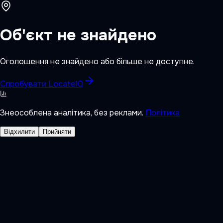
Об'єкт не знайдено
Оголошення не знайдено або більше не доступне.
Спробувати LocateIQ
Знеособлена аналітика, без реклами.
Політика
Відхилити
Прийняти