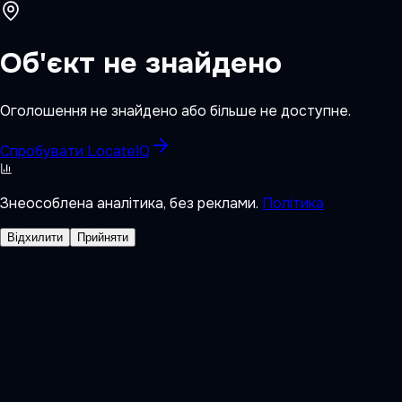
Об'єкт не знайдено
Оголошення не знайдено або більше не доступне.
Спробувати LocateIQ
Знеособлена аналітика, без реклами.
Політика
Відхилити
Прийняти