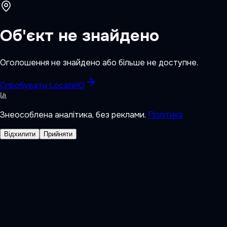
Об'єкт не знайдено
Оголошення не знайдено або більше не доступне.
Спробувати LocateIQ
Знеособлена аналітика, без реклами.
Політика
Відхилити
Прийняти