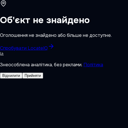
Об'єкт не знайдено
Оголошення не знайдено або більше не доступне.
Спробувати LocateIQ
Знеособлена аналітика, без реклами.
Політика
Відхилити
Прийняти