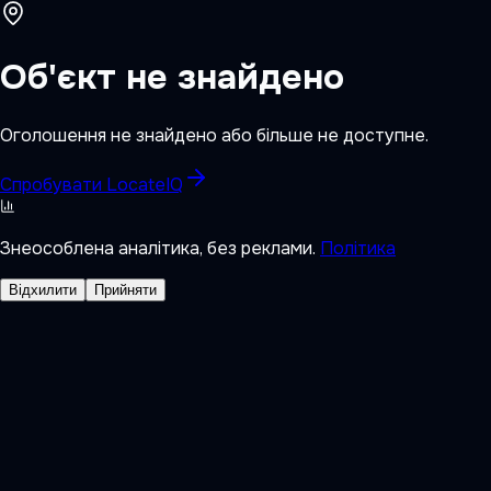
Об'єкт не знайдено
Оголошення не знайдено або більше не доступне.
Спробувати LocateIQ
Знеособлена аналітика, без реклами.
Політика
Відхилити
Прийняти