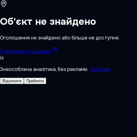
Об'єкт не знайдено
Оголошення не знайдено або більше не доступне.
Спробувати LocateIQ
Знеособлена аналітика, без реклами.
Політика
Відхилити
Прийняти