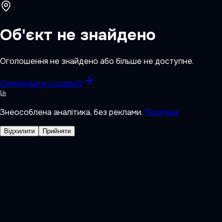
Об'єкт не знайдено
Оголошення не знайдено або більше не доступне.
Спробувати LocateIQ
Знеособлена аналітика, без реклами.
Політика
Відхилити
Прийняти