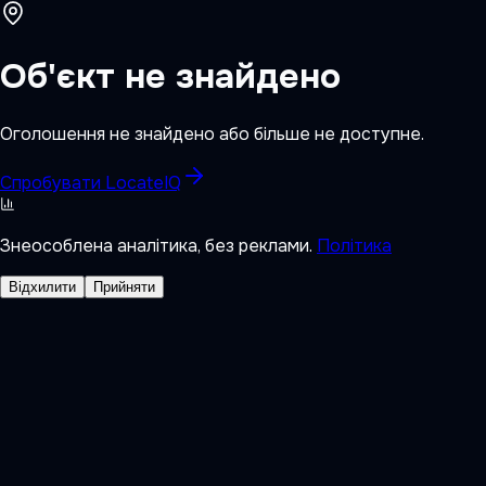
Об'єкт не знайдено
Оголошення не знайдено або більше не доступне.
Спробувати LocateIQ
Знеособлена аналітика, без реклами.
Політика
Відхилити
Прийняти