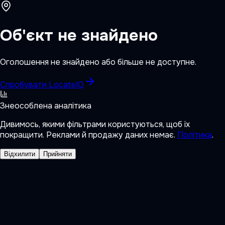
Об'єкт не знайдено
Оголошення не знайдено або більше не доступне.
Спробувати LocateIQ
Знеособлена аналітика
Дивимось, якими фільтрами користуються, щоб їх
покращити. Реклами й продажу даних немає.
Політика
.
Відхилити
Прийняти