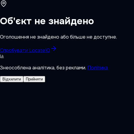
Об'єкт не знайдено
Оголошення не знайдено або більше не доступне.
Спробувати LocateIQ
Знеособлена аналітика, без реклами.
Політика
Відхилити
Прийняти