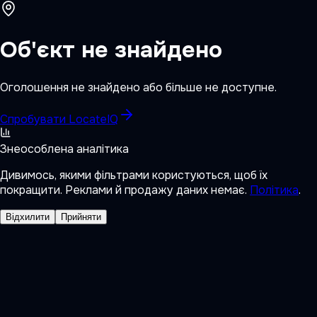
Об'єкт не знайдено
Оголошення не знайдено або більше не доступне.
Спробувати LocateIQ
Знеособлена аналітика
Дивимось, якими фільтрами користуються, щоб їх
покращити. Реклами й продажу даних немає.
Політика
.
Відхилити
Прийняти