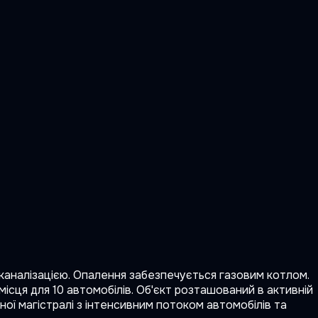
каналізацією. Опалення забезпечується газовим котлом.
ісця для 10 автомобілів. Об'єкт розташований в активній
ої магістралі з інтенсивним потоком автомобілів та