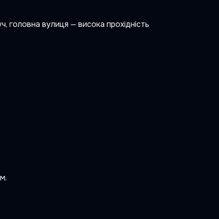
уч, головна вулиця — висока прохідність
м.