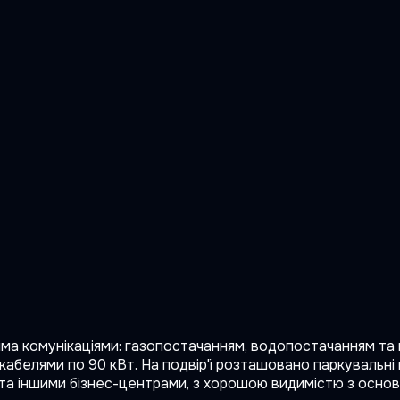
ма комунікаціями: газопостачанням, водопостачанням та 
белями по 90 кВт. На подвір'ї розташовано паркувальні м
а іншими бізнес-центрами, з хорошою видимістю з основн