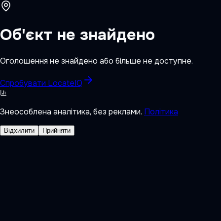
Об'єкт не знайдено
Оголошення не знайдено або більше не доступне.
Спробувати LocateIQ
Знеособлена аналітика, без реклами.
Політика
Відхилити
Прийняти