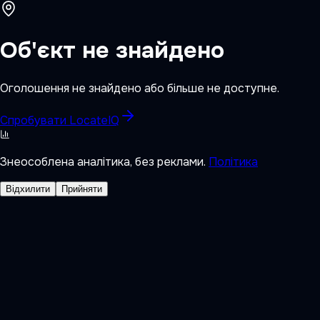
Об'єкт не знайдено
Оголошення не знайдено або більше не доступне.
Спробувати LocateIQ
Знеособлена аналітика, без реклами.
Політика
Відхилити
Прийняти