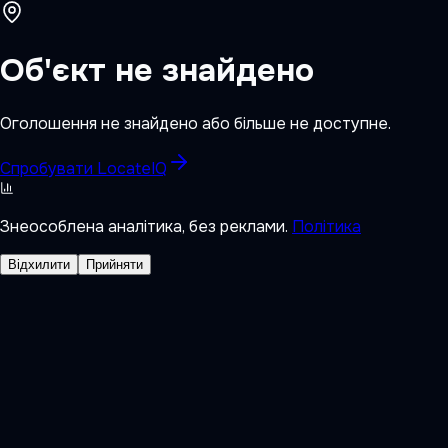
Об'єкт не знайдено
Оголошення не знайдено або більше не доступне.
Спробувати LocateIQ
Знеособлена аналітика, без реклами.
Політика
Відхилити
Прийняти