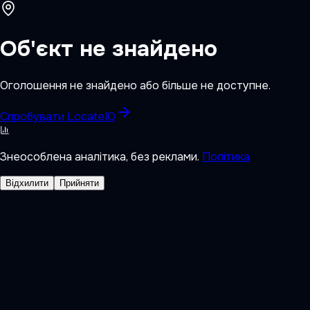
Об'єкт не знайдено
Оголошення не знайдено або більше не доступне.
Спробувати LocateIQ
Знеособлена аналітика, без реклами.
Політика
Відхилити
Прийняти