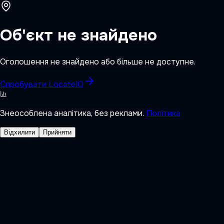
Об'єкт не знайдено
Оголошення не знайдено або більше не доступне.
Спробувати LocateIQ
Знеособлена аналітика, без реклами.
Політика
Відхилити
Прийняти