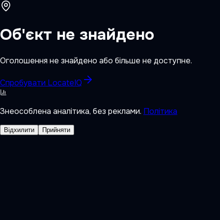
Об'єкт не знайдено
Оголошення не знайдено або більше не доступне.
Спробувати LocateIQ
Знеособлена аналітика, без реклами.
Політика
Відхилити
Прийняти