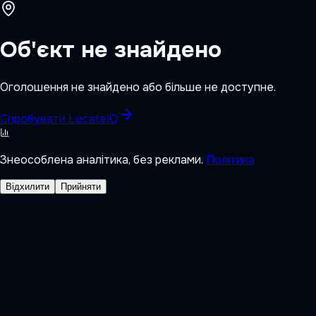
Об'єкт не знайдено
Оголошення не знайдено або більше не доступне.
Спробувати LocateIQ
Знеособлена аналітика, без реклами.
Політика
Відхилити
Прийняти