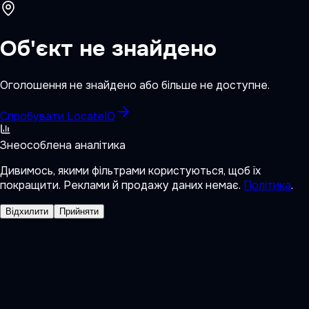
Об'єкт не знайдено
Оголошення не знайдено або більше не доступне.
Спробувати LocateIQ
Знеособлена аналітика
Дивимось, якими фільтрами користуються, щоб їх
покращити. Реклами й продажу даних немає.
Політика
.
Відхилити
Прийняти