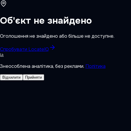
Об'єкт не знайдено
Оголошення не знайдено або більше не доступне.
Спробувати LocateIQ
Знеособлена аналітика, без реклами.
Політика
Відхилити
Прийняти