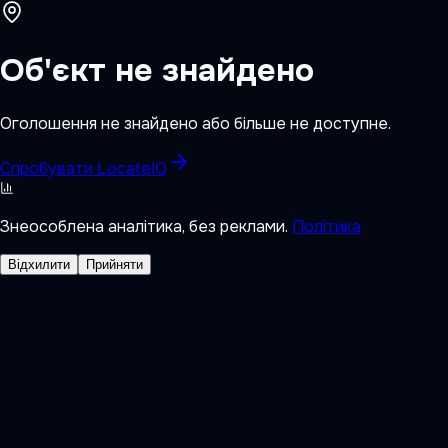
Об'єкт не знайдено
Оголошення не знайдено або більше не доступне.
Спробувати LocateIQ
Знеособлена аналітика, без реклами.
Політика
Відхилити
Прийняти