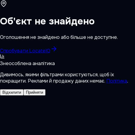
Об'єкт не знайдено
Оголошення не знайдено або більше не доступне.
Спробувати LocateIQ
Знеособлена аналітика
Дивимось, якими фільтрами користуються, щоб їх
покращити. Реклами й продажу даних немає.
Політика
.
Відхилити
Прийняти