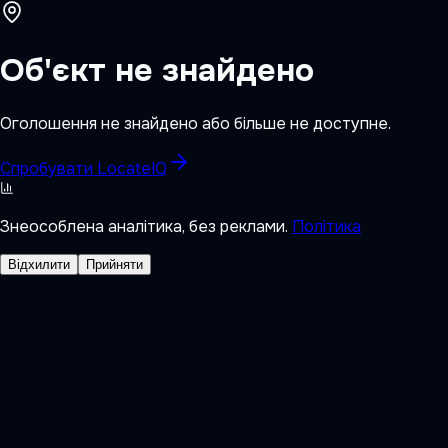
Об'єкт не знайдено
Оголошення не знайдено або більше не доступне.
Спробувати LocateIQ
Знеособлена аналітика, без реклами.
Політика
Відхилити
Прийняти