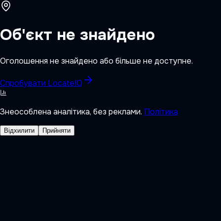
Об'єкт не знайдено
Оголошення не знайдено або більше не доступне.
Спробувати LocateIQ
Знеособлена аналітика, без реклами.
Політика
Відхилити
Прийняти