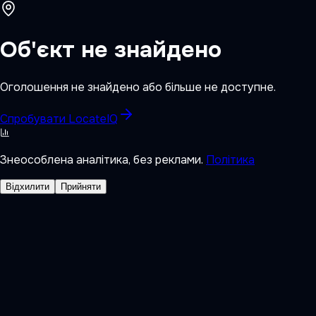
Об'єкт не знайдено
Оголошення не знайдено або більше не доступне.
Спробувати LocateIQ
Знеособлена аналітика, без реклами.
Політика
Відхилити
Прийняти