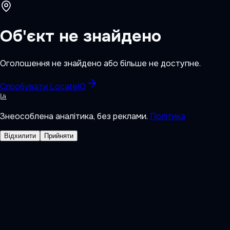
Об'єкт не знайдено
Оголошення не знайдено або більше не доступне.
Спробувати LocateIQ
Знеособлена аналітика, без реклами.
Політика
Відхилити
Прийняти