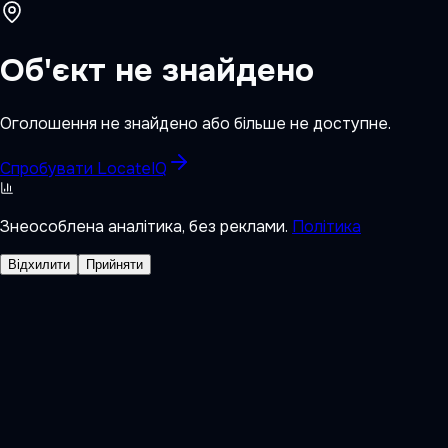
Об'єкт не знайдено
Оголошення не знайдено або більше не доступне.
Спробувати LocateIQ
Знеособлена аналітика, без реклами.
Політика
Відхилити
Прийняти