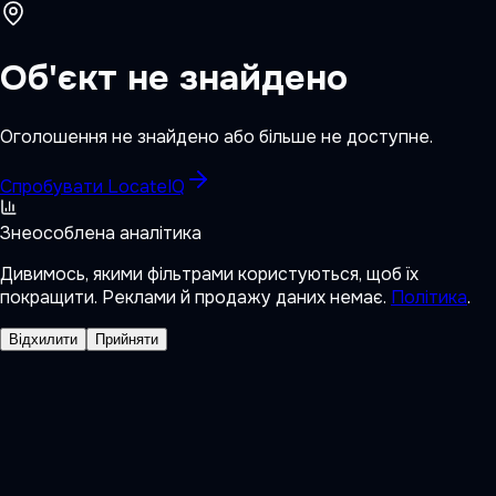
Об'єкт не знайдено
Оголошення не знайдено або більше не доступне.
Спробувати LocateIQ
Знеособлена аналітика
Дивимось, якими фільтрами користуються, щоб їх
покращити. Реклами й продажу даних немає.
Політика
.
Відхилити
Прийняти