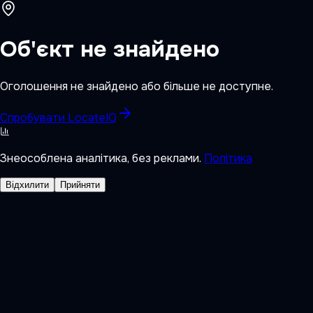
Об'єкт не знайдено
Оголошення не знайдено або більше не доступне.
Спробувати LocateIQ
Знеособлена аналітика, без реклами.
Політика
Відхилити
Прийняти