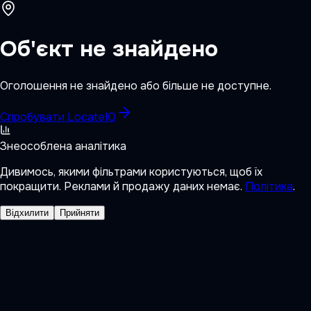
Об'єкт не знайдено
Оголошення не знайдено або більше не доступне.
Спробувати LocateIQ
Знеособлена аналітика
Дивимось, якими фільтрами користуються, щоб їх
покращити. Реклами й продажу даних немає.
Політика
.
Відхилити
Прийняти