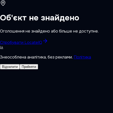
Об'єкт не знайдено
Оголошення не знайдено або більше не доступне.
Спробувати LocateIQ
Знеособлена аналітика, без реклами.
Політика
Відхилити
Прийняти