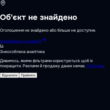
Об'єкт не знайдено
Оголошення не знайдено або більше не доступне.
Спробувати LocateIQ
Знеособлена аналітика
Дивимось, якими фільтрами користуються, щоб їх
покращити. Реклами й продажу даних немає.
Політика
.
Відхилити
Прийняти